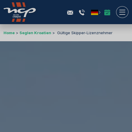
Home
Seglen Kroatien
Gültige Skipper-Lizenznehmer