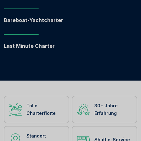
Bareboat-Yachtcharter
Last Minute Charter
Tolle
30+ Jahre
Charterflotte
Erfahrung
Standort
Shuttle-Service